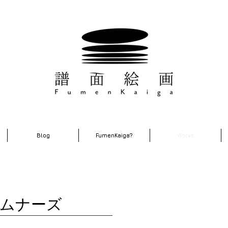
Blog
FumenKaiga?
Works
ロムナーズ