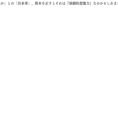
誰か」との「出来事」、根本を正すとそれは『演劇的想像力』なのかもしれま