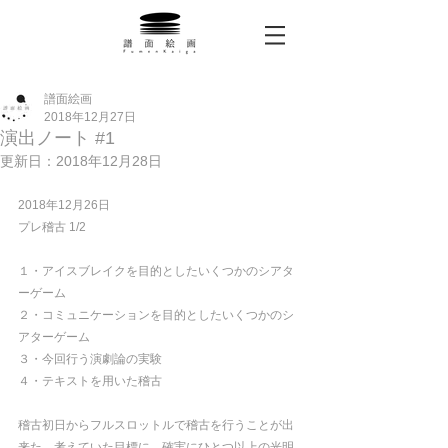
譜面絵画
2018年12月27日
演出ノート #1
更新日：
2018年12月28日
2018年12月26日
プレ稽古 1/2
１・アイスブレイクを目的としたいくつかのシアタ
ーゲーム
２・コミュニケーションを目的としたいくつかのシ
アターゲーム
３・今回行う演劇論の実験
４・テキストを用いた稽古
稽古初日からフルスロットルで稽古を行うことが出
来た。考えていた目標に、確実にひとつ以上の光明