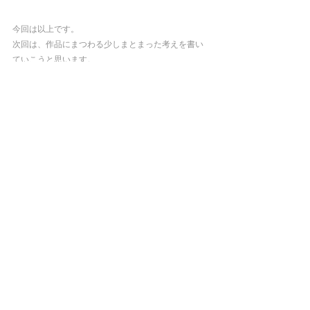
今回は以上です。
次回は、作品にまつわる少しまとまった考えを書い
ていこうと思います。
すべて表示
最新記事