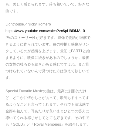
も、美しく感じられます。落ち着いていて、好きな
曲です。
Lighthouse／Nicky Romero
https://www.youtube.com/watch?v=6pH8f0MA--0
PVのストーリー性が好きです。映像で物語が理解で
きるように作られています。曲の抑揚と映像がリン
クしているのが感情を上げます。最初にPART1と始
まるように、映像に続きがあるのでしょうか。最後
の女性の後ろ姿も続きがある感じですよね。まだ見
つけられていないんで見つけた方は教えて欲しいで
す。
Special Favorite Musicの曲は、最高に刹那的だけ
ど、どこかに懐かしさがあって、歌詞もドキってす
るようなことも言ってくれます。それでも清涼感で
全部を包んで、耳あたりが良いままひとつの答えに
導いてくれる感じがしてとても好きです。その中で
も『GOLD』と『Royal Memories』を紹介します。