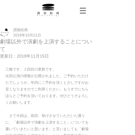
譜面絵画
2018年10月21日
劇場以外で演劇を上演することについ
て
更新日：
2018年11月15日
三橋です。２回目の更新です。
次回公演の情報が公開されました。ご予約いただけ
たでしょうか。年内にご予約を頂くと少しですがお
安くなりますのでご利用ください。もうすでにちら
ほらとご予約を頂いております。ぜひどうぞよろし
くお願いします。
　さて今回は、前回、挙げさせていただいた通り
に、「劇場以外で演劇を上演すること」についてを
書いていきたいと思います。と言いましても「劇場