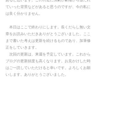
あると思います。この付近に演劇が劇場から放たれ
ていった背景などがあると思うのですが、今の私に
は良く分かりません。
　本日はここで終わりにします。長くだらし無い文
章をお読みいただきありがとうございました。ここ
まで書いた考えは更新を続けるものであり、加筆修
正をしていきます。
　次回の更新は、来週を予定しています。これから
ブログの更新頻度も高くなります。お見かけした時
はご一読していただけると幸いです。よろしくお願
いします。ありがとうございました。